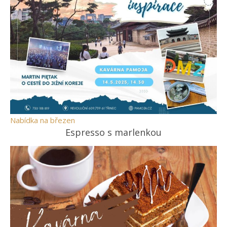
Nabídka na březen
Espresso s marlenkou