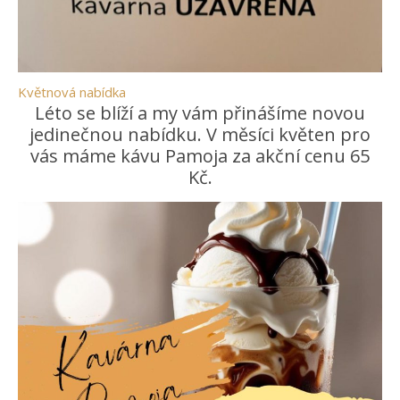
Květnová nabídka
Léto se blíží a my vám přinášíme novou
jedinečnou nabídku. V měsíci květen pro
vás máme kávu Pamoja za akční cenu 65
Kč.