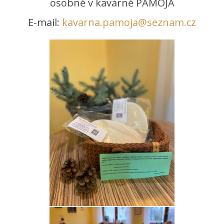
osobně v kavárně PAMOJA
E-mail:
kavarna.pamoja@seznam.cz