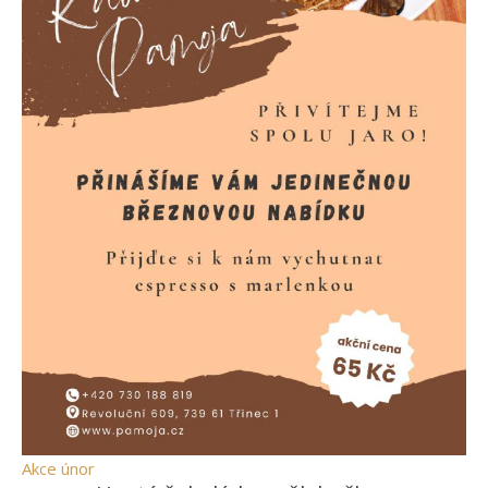
Akce únor