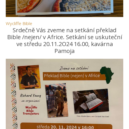
Wycliffe Bible
Srdečně Vás zveme na setkání překlad
Bible /nejen/ v Africe. Setkání se uskuteční
ve středu 20.11.2O24 16.00, kavárna
Pamoja