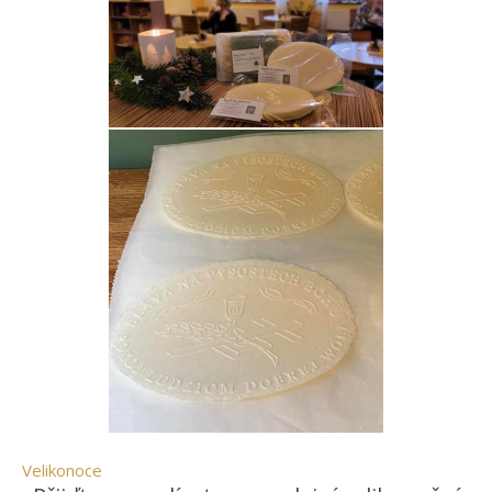
Velikonoce