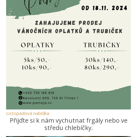
Listopadová nabídka
Přijďte si k nám vychutnat frgály nebo ve
středu chlebíčky.