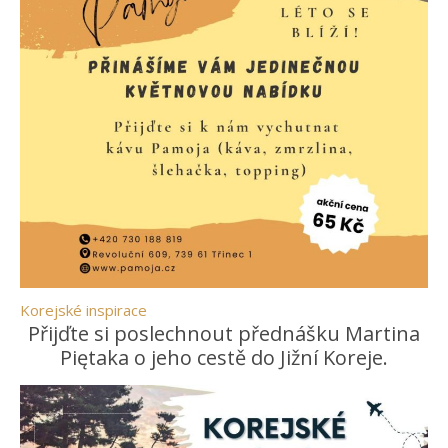
Korejské inspirace
Přijďte si poslechnout přednášku Martina
Piętaka o jeho cestě do Jižní Koreje.