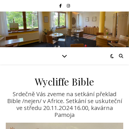
Wycliffe Bible
Srdečně Vás zveme na setkání překlad
Bible /nejen/ v Africe. Setkání se uskuteční
ve středu 20.11.2O24 16.00, kavárna
Pamoja