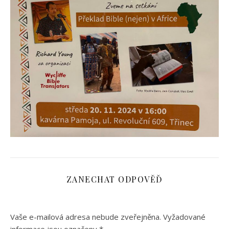
ZANECHAT ODPOVĚĎ
Vaše e-mailová adresa nebude zveřejněna.
Vyžadované
informace jsou označeny
*