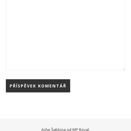
Ashe Šablona od
WP Royal
.